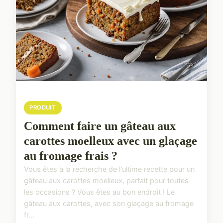
PRODUIT
Comment faire un gâteau aux
carottes moelleux avec un glaçage
au fromage frais ?
Vous êtes à la recherche de l'ultime recette pour un
gâteau aux carottes moelleux, parfait pour toutes
les occasions ? Vous êtes au bon endroit ! Le
gâteau aux carottes, avec son glaçage au fromage
fr...