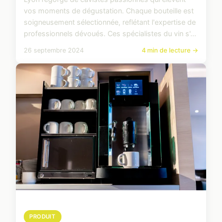
vos moments de dégustation. Chaque bouteille est
soigneusement sélectionnée, reflétant l'expertise de
professionnels dévoués. Ces spécialistes du vin s'...
26 septembre 2024
4 min de lecture →
PRODUIT