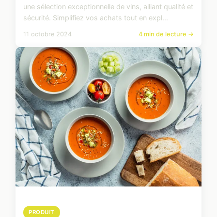
une sélection exceptionnelle de vins, alliant qualité et
sécurité. Simplifiez vos achats tout en expl...
11 octobre 2024
4 min de lecture →
PRODUIT