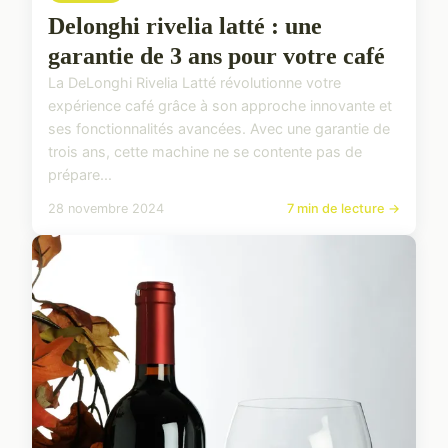
Delonghi rivelia latté : une
garantie de 3 ans pour votre café
La DeLonghi Rivelia Latté révolutionne votre
expérience café grâce à son approche innovante et
ses fonctionnalités avancées. Avec une garantie de
trois ans, cette machine ne se contente pas de
prépare...
28 novembre 2024
7 min de lecture →