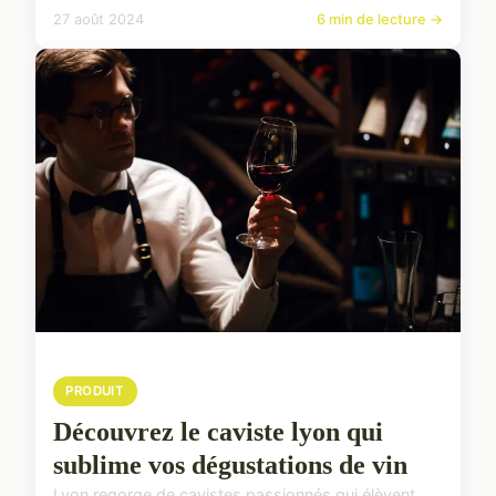
27 août 2024
6 min de lecture →
PRODUIT
Découvrez le caviste lyon qui
sublime vos dégustations de vin
Lyon regorge de cavistes passionnés qui élèvent