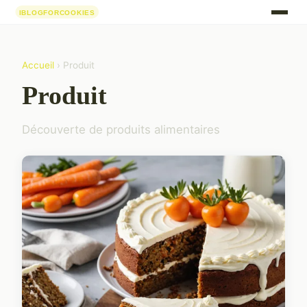
Accueil
› Produit
Produit
Découverte de produits alimentaires