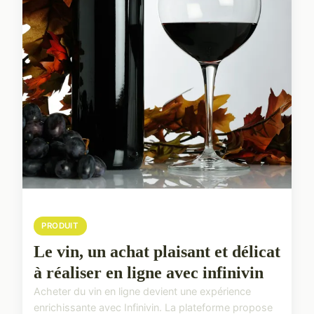
PRODUIT
Le vin, un achat plaisant et délicat
à réaliser en ligne avec infinivin
Acheter du vin en ligne devient une expérience
enrichissante avec Infinivin. La plateforme propose