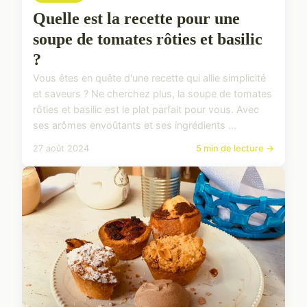
Quelle est la recette pour une
soupe de tomates rôties et basilic
?
Vous êtes en quête d'une recette qui allie simplicité
et saveurs ? Ne cherchez plus, la soupe de tomates
rôties et basilic est le plat parfait pour vous. Avec
ses arômes envoûtants et ses ingrédients ...
27 août 2024
5 min de lecture →