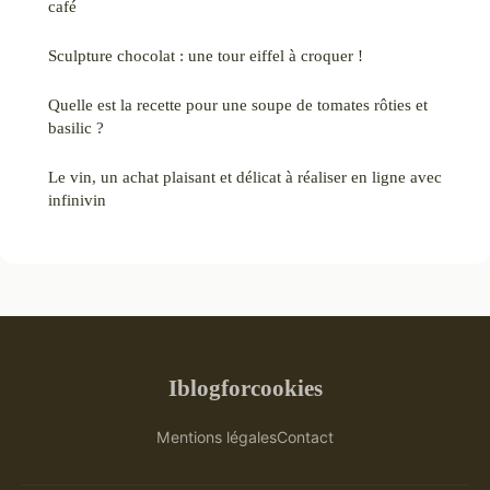
café
Sculpture chocolat : une tour eiffel à croquer !
Quelle est la recette pour une soupe de tomates rôties et
basilic ?
Le vin, un achat plaisant et délicat à réaliser en ligne avec
infinivin
Iblogforcookies
Mentions légales
Contact