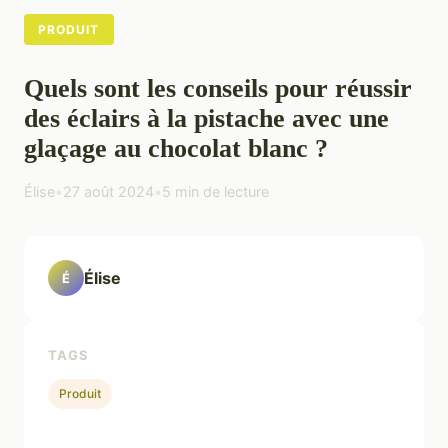
PRODUIT
Quels sont les conseils pour réussir
des éclairs à la pistache avec une
glaçage au chocolat blanc ?
Élise
•
27 août 2024
•
5 min de lecture
Élise
É
TAGS
Produit