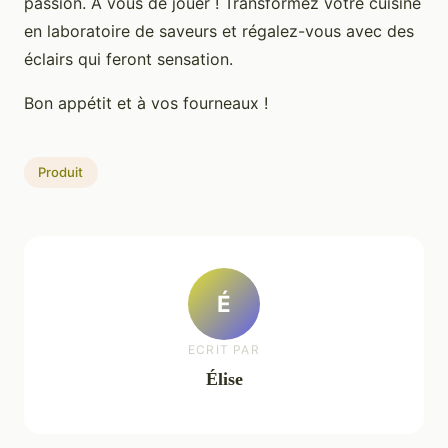
passion. À vous de jouer ! Transformez votre cuisine
en laboratoire de saveurs et régalez-vous avec des
éclairs qui feront sensation.
Bon appétit et à vos fourneaux !
Produit
É
ECRIT PAR
Élise