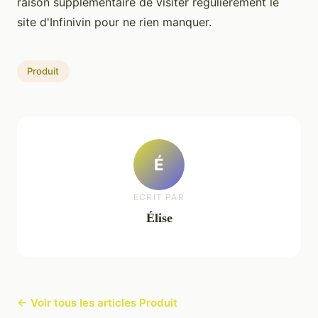
raison supplémentaire de visiter régulièrement le
site d'Infinivin pour ne rien manquer.
Produit
É
ECRIT PAR
Élise
← Voir tous les articles Produit