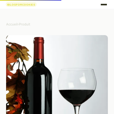
Accueil
›
Produit