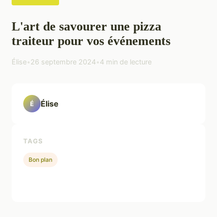
L'art de savourer une pizza
traiteur pour vos événements
Élise
•
26 septembre 2024
•
4 min de lecture
Élise
É
TAGS
Bon plan