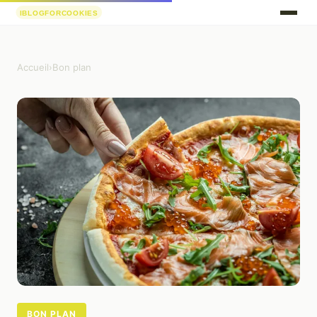
Accueil
›
Bon plan
BON PLAN