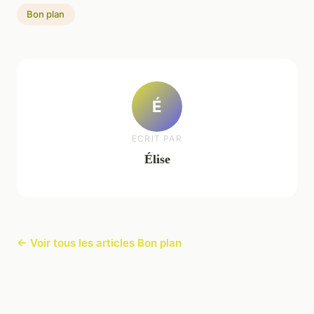
Bon plan
É
ECRIT PAR
Élise
← Voir tous les articles Bon plan