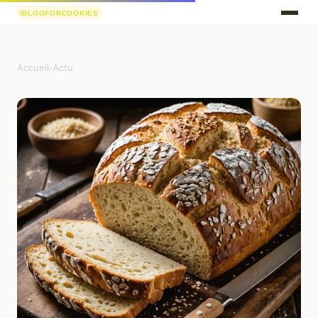
Accueil
›
Actu