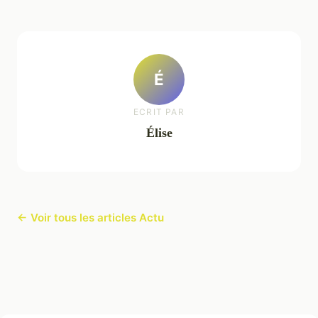
É
ECRIT PAR
Élise
← Voir tous les articles Actu