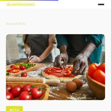
Accueil
›
Actu
ACTU