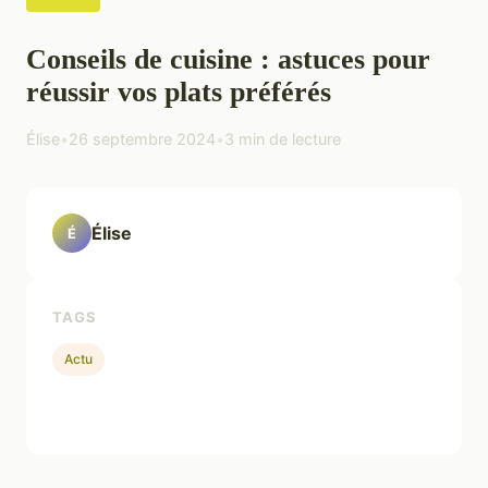
Conseils de cuisine : astuces pour
réussir vos plats préférés
Élise
•
26 septembre 2024
•
3 min de lecture
Élise
É
TAGS
Actu