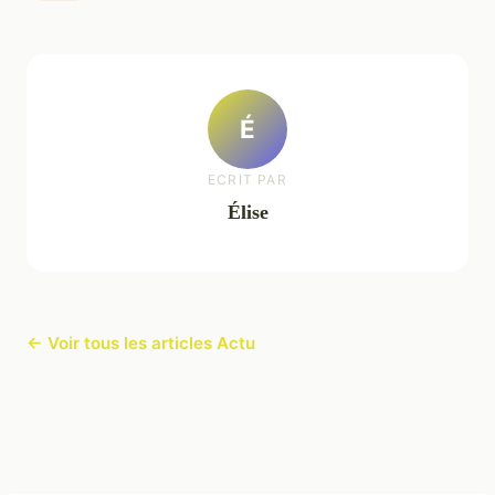
É
ECRIT PAR
Élise
← Voir tous les articles Actu